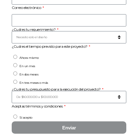
Correo electrónico
¿Cuál es tu requerimiento?
¿Cuál es el tiempo previsto para este proyecto?
Ahora mismo
En un mes
En dos meses
En tres meses o más
¿Cuál es tu presupuesto para la ejecución del proyecto?
Aceptas términos y condiciones
Sí acepto
Enviar