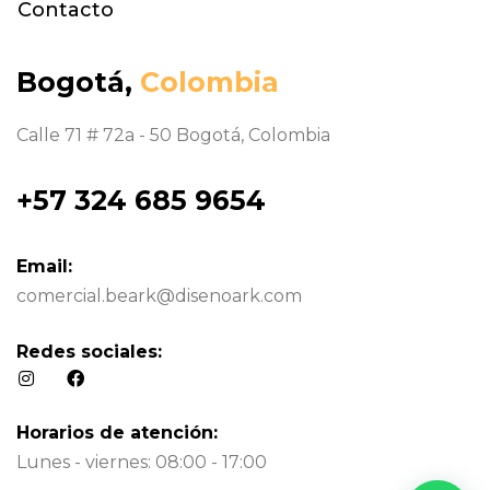
Contacto
Bogotá,
Colombia
Calle 71 # 72a - 50 Bogotá, Colombia
+57 324 685 9654
Email:
comercial.beark@disenoark.com
Redes sociales:
Horarios de atención:
Lunes - viernes: 08:00 - 17:00