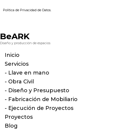
Política de Privacidad de Datos.
BeARK
Diseño y producción de espacios
Inicio
Servicios
- Llave en mano
- Obra Civil
- Diseño y Presupuesto
- Fabricación de Mobiliario
- Ejecución de Proyectos
Proyectos
Blog