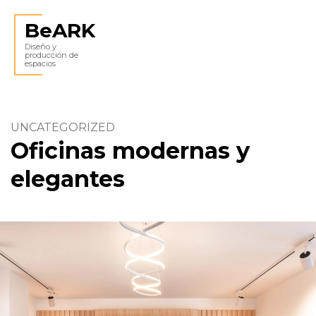
BeARK
Diseño y
producción de
espacios
UNCATEGORIZED
Oficinas modernas y
elegantes