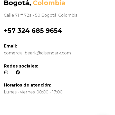
Bogotá,
Colombia
Calle 71 # 72a - 50 Bogotá, Colombia
+57 324 685 9654
Email:
comercial.beark@disenoark.com
Redes sociales:
Horarios de atención:
Lunes - viernes: 08:00 - 17:00