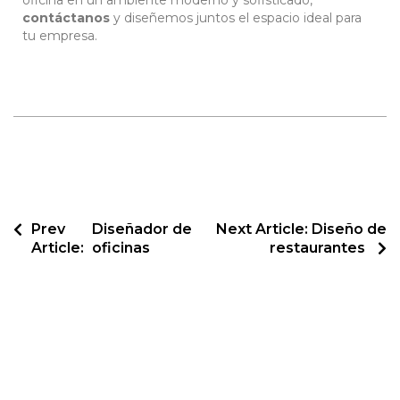
oficina en un ambiente moderno y sofisticado,
contáctanos
y diseñemos juntos el espacio ideal para
tu empresa.
Prev
Diseñador de
Next Article:
Diseño de
Article:
oficinas
restaurantes