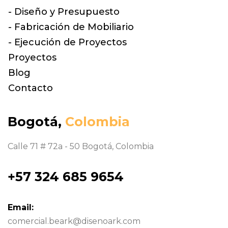
- Diseño y Presupuesto
- Fabricación de Mobiliario
- Ejecución de Proyectos
Proyectos
Blog
Contacto
Bogotá,
Colombia
Calle 71 # 72a - 50 Bogotá, Colombia
+57 324 685 9654
Email:
comercial.beark@disenoark.com